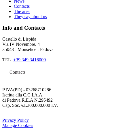
News
Contacts
The area
They say about us
Info and Contacts
Castello di Lispida
Via IV Novembre, 4
35043 - Monselice - Padova
TEL.
+39 349 3416009
Contacts
P.IVA(PD) - 03268710286
Iscritta alla C.C.I.A.A.
di Padova R.E.A N.295492
Cap. Soc. €1.300.000.000 I.V.
Privacy Policy
Manage Cookies