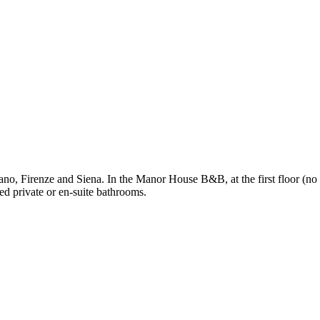
ano, Firenze and Siena. In the Manor House B&B, at the first floor (no 
hed private or en-suite bathrooms.