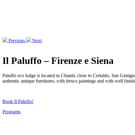
Previous
Next
Il Paluffo – Firenze e Siena
Paluffo eco lodge is located in Chianti, close to Certaldo, San Gimign
authentic antique furnitures, with fresco paintings and with well finis
Book Il Paluffo!
Programs