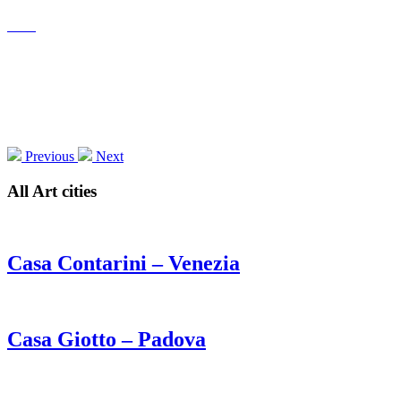
Previous
Next
All Art cities
Casa Contarini – Venezia
Casa Giotto – Padova