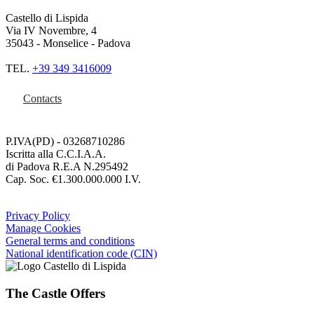
Castello di Lispida
Via IV Novembre, 4
35043 - Monselice - Padova
TEL.
+39 349 3416009
Contacts
P.IVA(PD) - 03268710286
Iscritta alla C.C.I.A.A.
di Padova R.E.A N.295492
Cap. Soc. €1.300.000.000 I.V.
Privacy Policy
Manage Cookies
General terms and conditions
National identification code (CIN)
The Castle Offers