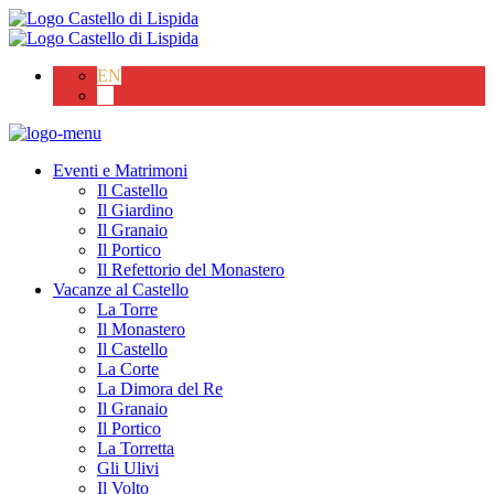
EN
IT
Eventi e Matrimoni
Il Castello
Il Giardino
Il Granaio
Il Portico
Il Refettorio del Monastero
Vacanze al Castello
La Torre
Il Monastero
Il Castello
La Corte
La Dimora del Re
Il Granaio
Il Portico
La Torretta
Gli Ulivi
Il Volto