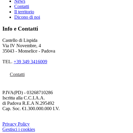
News
Contatti
Il territorio
Dicono di noi
Info e Contatti
Castello di Lispida
Via IV Novembre, 4
35043 - Monselice - Padova
TEL.
+39 349 3416009
Contatti
P.IVA(PD) - 03268710286
Iscritta alla C.C.I.A.A.
di Padova R.E.A N.295492
Cap. Soc. €1.300.000.000 I.V.
Privacy Policy
Gestisci i cookies