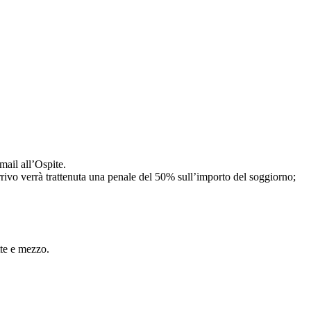
mail all’Ospite.
arrivo verrà trattenuta una penale del 50% sull’importo del soggiorno;
tte e mezzo.