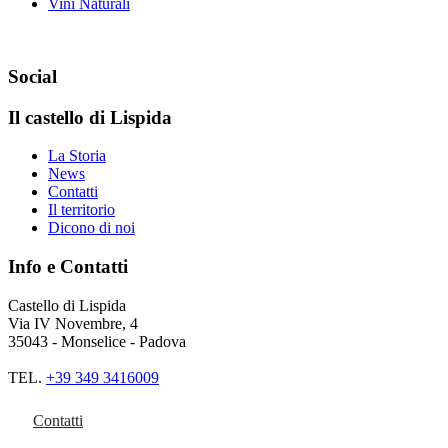
Vini Naturali
Social
Il castello di Lispida
La Storia
News
Contatti
Il territorio
Dicono di noi
Info e Contatti
Castello di Lispida
Via IV Novembre, 4
35043 - Monselice - Padova
TEL.
+39 349 3416009
Contatti