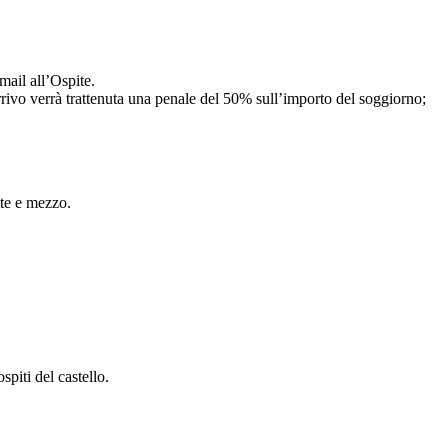
mail all’Ospite.
arrivo verrà trattenuta una penale del 50% sull’importo del soggiorno;
tte e mezzo.
spiti del castello.