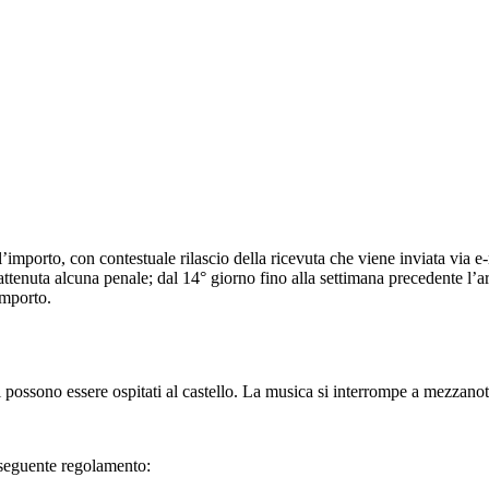
mporto, con contestuale rilascio della ricevuta che viene inviata via e-
rattenuta alcuna penale; dal 14° giorno fino alla settimana precedente l’
importo.
possono essere ospitati al castello. La musica si interrompe a mezzano
l seguente regolamento: