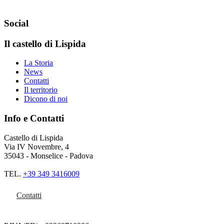
Social
Il castello di Lispida
La Storia
News
Contatti
Il territorio
Dicono di noi
Info e Contatti
Castello di Lispida
Via IV Novembre, 4
35043 - Monselice - Padova
TEL.
+39 349 3416009
Contatti