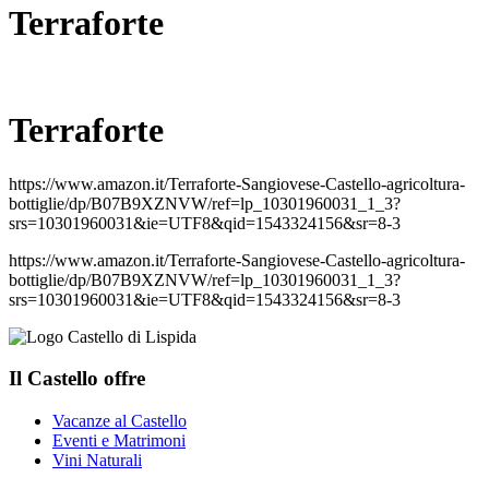
Terraforte
Terraforte
https://www.amazon.it/Terraforte-Sangiovese-Castello-agricoltura-
bottiglie/dp/B07B9XZNVW/ref=lp_10301960031_1_3?
srs=10301960031&ie=UTF8&qid=1543324156&sr=8-3
https://www.amazon.it/Terraforte-Sangiovese-Castello-agricoltura-
bottiglie/dp/B07B9XZNVW/ref=lp_10301960031_1_3?
srs=10301960031&ie=UTF8&qid=1543324156&sr=8-3
Il Castello offre
Vacanze al Castello
Eventi e Matrimoni
Vini Naturali