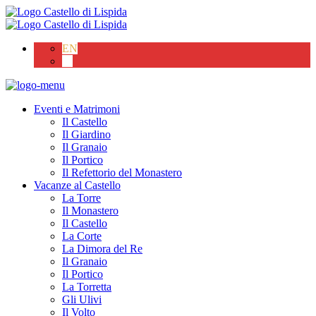
EN
IT
Eventi e Matrimoni
Il Castello
Il Giardino
Il Granaio
Il Portico
Il Refettorio del Monastero
Vacanze al Castello
La Torre
Il Monastero
Il Castello
La Corte
La Dimora del Re
Il Granaio
Il Portico
La Torretta
Gli Ulivi
Il Volto