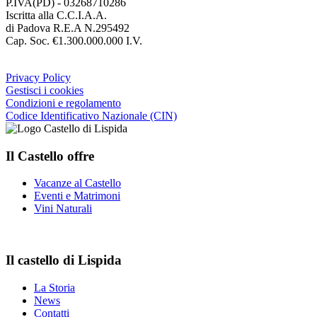
P.IVA(PD) - 03268710286
Iscritta alla C.C.I.A.A.
di Padova R.E.A N.295492
Cap. Soc. €1.300.000.000 I.V.
Privacy Policy
Gestisci i cookies
Condizioni e regolamento
Codice Identificativo Nazionale (CIN)
Il Castello offre
Vacanze al Castello
Eventi e Matrimoni
Vini Naturali
Il castello di Lispida
La Storia
News
Contatti