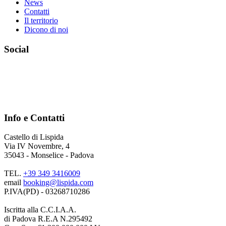
News
Contatti
Il territorio
Dicono di noi
Social
Info e Contatti
Castello di Lispida
Via IV Novembre, 4
35043 - Monselice - Padova
TEL.
+39 349 3416009
email
booking@lispida.com
P.IVA(PD) - 03268710286
Iscritta alla C.C.I.A.A.
di Padova R.E.A N.295492