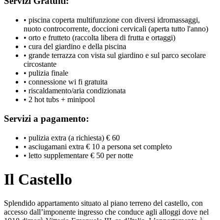
Servizi Gratuiti:
• piscina coperta multifunzione con diversi idromassaggi,
nuoto controcorrente, doccioni cervicali (aperta tutto l'anno)
• orto e frutteto (raccolta libera di frutta e ortaggi)
• cura del giardino e della piscina
• grande terrazza con vista sul giardino e sul parco secolare
circostante
• pulizia finale
• connessione wi fi gratuita
• riscaldamento/aria condizionata
• 2 hot tubs + minipool
Servizi a pagamento:
• pulizia extra (a richiesta) € 60
• asciugamani extra € 10 a persona set completo
• letto supplementare € 50 per notte
Il Castello
Splendido appartamento situato al piano terreno del castello, con
accesso dall’imponente ingresso che conduce agli alloggi dove nel