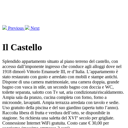
Previous
Next
Il Castello
Splendido appartamento situato al piano terreno del castello, con
accesso dall’imponente ingresso che conduce agli alloggi dove nel
1918 dimorò Vittorio Emanuele III, re d’Italia. L’appartamento è
stato restaurato con gusto e arredato con mobili e stampe antichi.
Dispone di una camera matrimoniale, una camera doppia, grande
bagno con vasca in stile, un secondo bagno con doccia e WC,
toilette separata, salotto con Tv sat, aria condizionata\riscaldamento.
Ampia sala da pranzo, cucina completa con forno, forno a
microonde, lavapiatti. Ampia terrazza arredata con tavolo e sedie.
Uso gratuito della piscina e del suo giardino (aperta tutto l’anno).
Raccolta libera di frutta e verdura dell’orto, se disponibile in
stagione. Su richiesta una saletta del XVI° secolo per grigliate.
Connessione Internet WiFi gratuita. Costo cane € 30,00 per