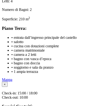
Letti:
4
Numero di Bagni:
2
2
Superficie:
210 m
Piano Terra:
• entrata dall’ingresso principale del castello
• salotto
• cucina con dotazioni complete
• camera matrimoniale
• camera a 2 letti
• bagno con vasca d’epoca
• bagno con doccia
• soggiorno e sala da pranzo
• 1 ampia terrazza
Mappa
×
Check-in:
15:00 / 18:00
Check-out:
10:00