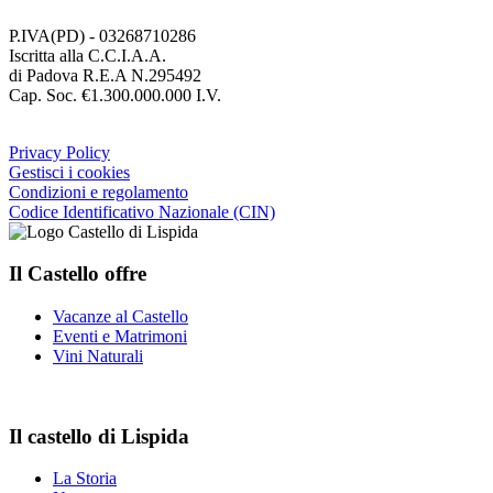
P.IVA(PD) - 03268710286
Iscritta alla C.C.I.A.A.
di Padova R.E.A N.295492
Cap. Soc. €1.300.000.000 I.V.
Privacy Policy
Gestisci i cookies
Condizioni e regolamento
Codice Identificativo Nazionale (CIN)
Il Castello offre
Vacanze al Castello
Eventi e Matrimoni
Vini Naturali
Il castello di Lispida
La Storia