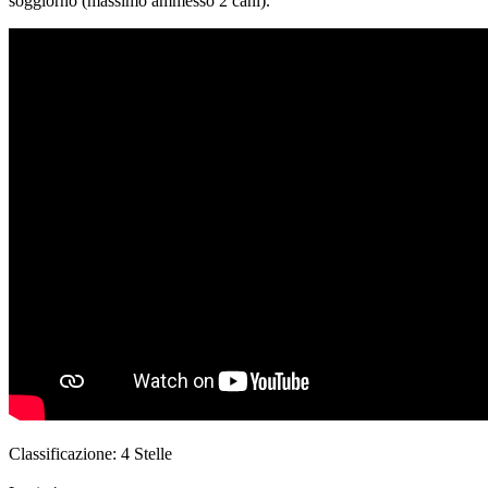
soggiorno (massimo ammesso 2 cani).
Classificazione:
4 Stelle