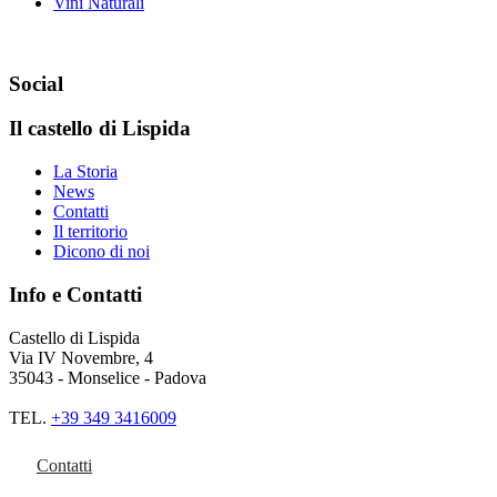
Vini Naturali
Social
Il castello di Lispida
La Storia
News
Contatti
Il territorio
Dicono di noi
Info e Contatti
Castello di Lispida
Via IV Novembre, 4
35043 - Monselice - Padova
TEL.
+39 349 3416009
Contatti