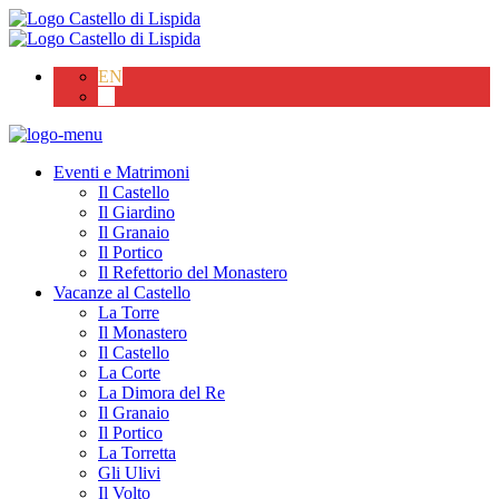
EN
IT
Eventi e Matrimoni
Il Castello
Il Giardino
Il Granaio
Il Portico
Il Refettorio del Monastero
Vacanze al Castello
La Torre
Il Monastero
Il Castello
La Corte
La Dimora del Re
Il Granaio
Il Portico
La Torretta
Gli Ulivi
Il Volto