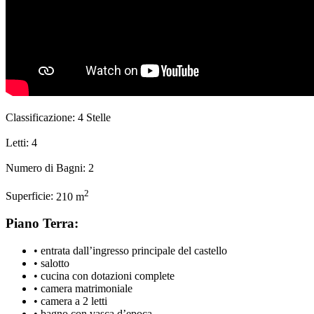
Classificazione:
4 Stelle
Letti:
4
Numero di Bagni:
2
2
Superficie:
210 m
Piano Terra:
• entrata dall’ingresso principale del castello
• salotto
• cucina con dotazioni complete
• camera matrimoniale
• camera a 2 letti
• bagno con vasca d’epoca